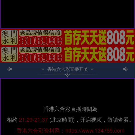
香港六合彩直播开奖
香港六合彩直播時間為
相约
21:29-21:37
(北京時間)，开启视频，敬請查看。
香港六合彩资料网：https://www.134755.com