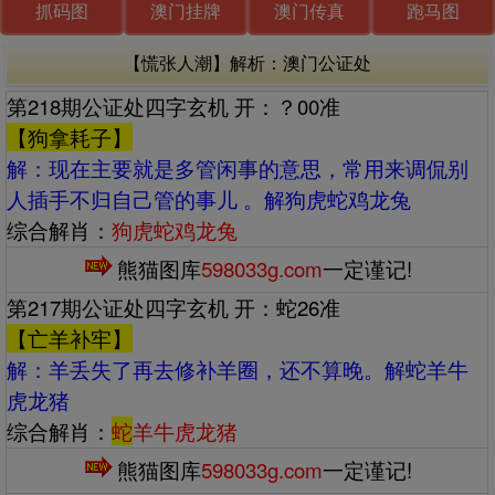
抓码图
澳门挂牌
澳门传真
跑马图
【慌张人潮】解析：澳门公证处
第218期公证处四字玄机 开：？00准
【狗拿耗子】
解：‌‌现在主要就是‌多管闲事‌的意思，常用来调侃别
人插手不归自己管的事儿 。‌‌解狗虎蛇鸡龙兔
综合解肖：
狗虎蛇鸡龙兔
熊猫图库
598033g.com
一定谨记!
第217期公证处四字玄机 开：蛇26准
【亡羊补牢】
解：‌‌羊丢失了再去修补羊圈，还不算晚。解蛇羊牛
虎龙猪
综合解肖：
蛇
羊牛虎龙猪
熊猫图库
598033g.com
一定谨记!