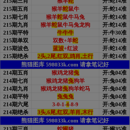
215期三肖
猴羊
蛇
开:蛇14准
215期五肖
猴羊
蛇
鼠牛
开:蛇14准
215期七肖
猴羊
蛇
鼠牛马兔
开:蛇14准
215期九肖
猴羊
蛇
鼠牛马兔龙狗
开:蛇14准
215期平特
牛牛牛
开:牛30准
215期单双
双数+羊
蛇
开:蛇14准
215期波色
蓝波
+红波
开:蛇14准
215期绝杀
2头,2尾,红双,鸡肖,土行
开:蛇14准
熊猫图库 598033k.com 请拿笔记好
214期五肖
猴鸡龙猪
兔
开:兔04准
214期七肖
猴鸡龙猪
兔
狗羊
开:兔04准
214期九肖
猴鸡龙猪
兔
狗羊蛇马
开:兔04准
214期平特
兔兔兔
开:兔04准
214期
六尾
3-0-1-
4
-8-9
开:兔04准
214期绝杀
3头,6尾,红双,羊肖,木行
开:兔04准
熊猫图库 598033k.com 请拿笔记好
213期三肖
蛇
猴
猪
开:猴35准