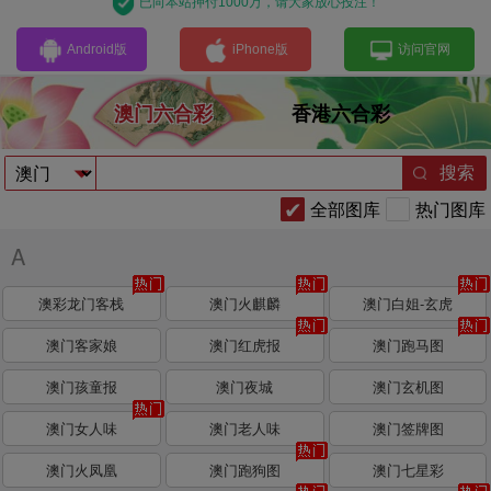
已向本站押付1000万，请大家放心投注！
Android版
iPhone版
访问官网
澳门六合彩
香港六合彩
搜索
全部图库
热门图库
A
澳彩龙门客栈
澳门火麒麟
澳门白姐-玄虎
澳门客家娘
澳门红虎报
澳门跑马图
澳门孩童报
澳门夜城
澳门玄机图
澳门女人味
澳门老人味
澳门签牌图
澳门火凤凰
澳门跑狗图
澳门七星彩