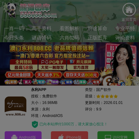
返回首页
一肖一码
高手资料
看图解析
前途算命
专业平特
今日头条
谜语特码
六肖⑿码
正版图库
评论资料
永利APP
类型：国产软件
授权：免费软件
星级：
大小：16.98MB
更新时间：2026.01.01
来源：永利
评分：9.9
环境：Android/iOS
已向本站押付1000万，请大家放心投注！
Android版
iPhone版
访问官网