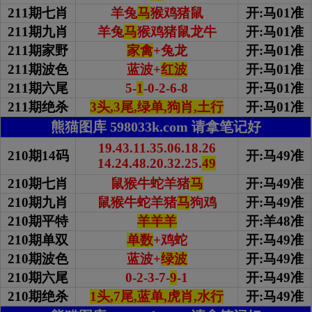
211期七肖
羊兔
马
猴鸡猪鼠
开:马01准
211期九肖
羊兔
马
猴鸡猪鼠龙牛
开:马01准
211期家野
家禽
+兔龙
开:马01准
211期波色
蓝波+
红波
开:马01准
211期
六尾
5-
1
-0-2-6-8
开:马01准
211期绝杀
3头,3尾,绿单,狗肖,土行
开:马01准
熊猫图库 598033k.com 请拿笔记好
19.43.11.35.06.18.26
210期14码
开:马49准
14.24.48.20.32.25.
49
210期七肖
鼠猴牛蛇羊猪
马
开:马49准
210期九肖
鼠猴牛蛇羊猪
马
狗鸡
开:马49准
210期平特
羊羊羊
开:羊48准
210期单双
单数
+鸡蛇
开:马49准
210期波色
蓝波+
绿波
开:马49准
210期
六尾
0-2-3-7-
9
-1
开:马49准
210期绝杀
1头,7尾,蓝单,虎肖,水行
开:马49准