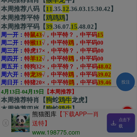
本周推荐八码【
11
.35.
12
.36.03.15.30.42】
本周推荐平特【
鸡鸡鸡
】
本周推荐平码【
39
.36.07.
15
.48.02】
周一开：
特
鼠43
√
，中平特？，
中平码
15
周二开：
特
猴11
√
，中平特
鸡
，
中平码00
周三开：
特虎17×，中平特？，
中平码00
周四开：
特
羊12
√
，中平特
鸡
，
中平码00
周五开：
特狗32×，中平特？，
中平码
48.02
周六开：
特
龙39
√
，中平特
鸡
，
中平码
39.02
投注
周日开：
特猪20×，中平特
鸡
，中平码
39.46
4月13日-04月19日
【本周推荐】
本周推荐特肖【
狗
蛇
鸡牛
龙虎】
本周推荐四肖【
狗
蛇
鸡
牛
】
刷新
熊猫图库
【下载APP一肖
本周推荐八码【21.33.02.38.10.
22
.
06
.30】
点击下
送特】
X
本周推荐平特【
鸡鸡鸡
】
载
www.198775.com
本周推荐平码【
06
.14.08.29.
34
.33】