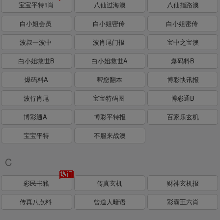
宝宝平特1肖
八仙过海澳
八仙指路澳
白小姐会员
白小姐密传
白小姐密传
波叔一波中
波肖尾门报
宝中之宝澳
白小姐救世B
白小姐救世A
爆码料B
爆码料A
帮您翻本
博彩快讯报
波行肖尾
宝宝特码图
博彩通B
博彩通A
博彩平特报
百家乐玄机
宝宝平特
不服来战澳
C
彩民书籍
传真玄机
财神玄机报
传真八点料
曾道人暗语
彩霸王六肖