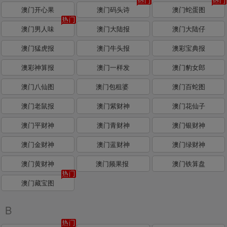
澳门开心果
澳门码头诗
澳门蛇蛋图
澳门男人味
澳门大陆报
澳门大陆仔
澳门猛虎报
澳门牛头报
澳彩宝典报
澳彩神算报
澳门一样发
澳门豹女郎
澳门八仙图
澳门包租婆
澳门百蛇图
澳门老鼠报
澳门紫财神
澳门花仙子
澳门平财神
澳门青财神
澳门银财神
澳门金财神
澳门蓝财神
澳门绿财神
澳门黄财神
澳门频果报
澳门铁算盘
澳门藏宝图
B