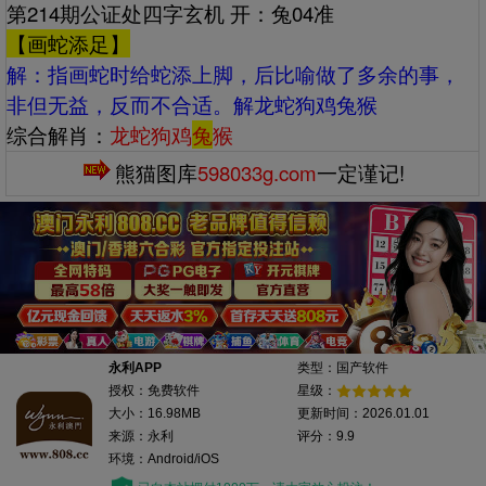
第214期公证处四字玄机 开：兔04准
【画蛇添足】
解：‌‌指画蛇时给蛇添上脚，后比喻做了多余的事，
非但无益，反而不合适。解龙蛇狗鸡兔猴
综合解肖：
龙蛇狗鸡
兔
猴
熊猫图库
598033g.com
一定谨记!
永利APP
类型：国产软件
授权：免费软件
星级：
大小：16.98MB
更新时间：2026.01.01
来源：永利
评分：9.9
环境：Android/iOS