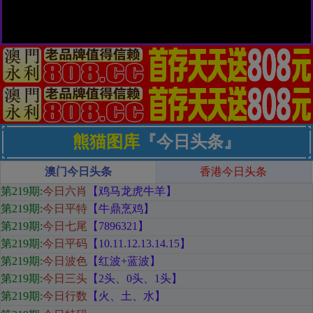
熊猫图库
『今日头条』
澳门今日头条
香港今日头条
第219期
:
今日六肖
【鸡马龙虎牛羊
】
第219期:
今日平特
【牛鼎烹鸡
】
第219期:
今日七尾
【7896321
】
第219期:
今日平码
【
10.11.12.13.14.15
】
第219期:
今日波色
【红
波+蓝波
】
第219期:
今日三头
【
2头、0头、1头
】
第219期:
今日行数
【火
、土、水
】