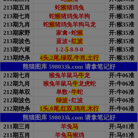
213期五肖
蛇
猴
猪鸡兔
开:猴35准
213期七肖
蛇
猴
猪鸡兔羊狗
开:猴35准
213期九肖
蛇
猴
猪鸡兔羊狗马龙
开:猴35准
213期家野
家禽+蛇
猴
开:猴35准
213期波色
蓝波+
红波
开:猴35准
213期
六尾
1-2-
5
-8-9-0
开:猴35准
213期绝杀
4头,2尾,绿双,牛肖,土行
开:猴35准
熊猫图库 598033k.com 请拿笔记好
212期七肖
猴兔羊鼠马
牛
龙
开:牛06准
212期九肖
猴兔羊鼠马
牛
龙虎蛇
开:牛06准
212期单双
单数+
牛
蛇
开:牛06准
212期波色
绿波
+红波
开:牛06准
212期绝杀
1头,0尾,红双,鸡肖,木行
开:牛06准
熊猫图库 598033k.com 请拿笔记好
211期三肖
羊兔
马
开:马01准
211期五肖
羊兔
马
猴鸡
开:马01准